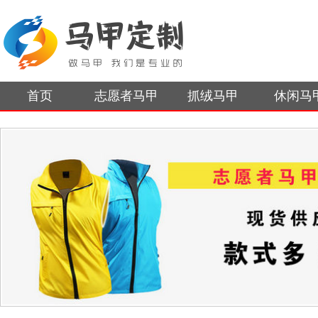
首页
志愿者马甲
抓绒马甲
休闲马