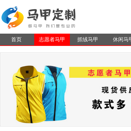
首页
志愿者马甲
抓绒马甲
休闲马