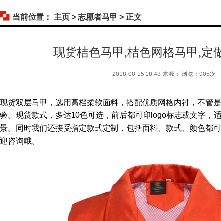
当前位置：
主页
>
志愿者马甲
> 正文
现货桔色马甲,桔色网格马甲,定
2018-08-15 18:48 来源： 浏览：
905次
现货双层马甲，选用高档柔软面料，搭配
优质
网格内衬，不管是
验。现货款式，多达10色可选，前后都可印logo标志或文字，
景。同时我们还接受指定款式定制，包括面料、款式、颜色都可
迎咨询哦。