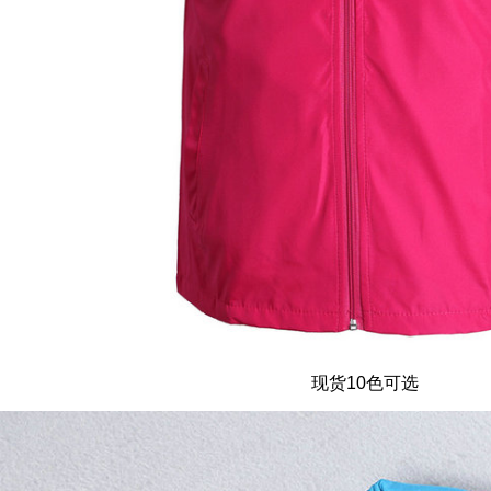
现货10色可选