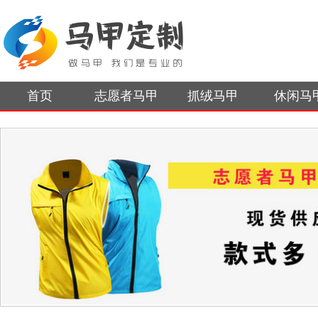
首页
志愿者马甲
抓绒马甲
休闲马