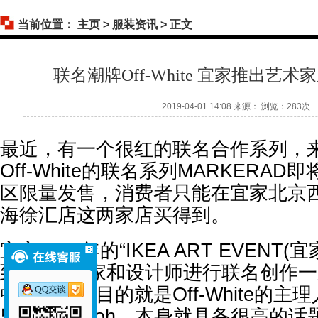
当前位置：
主页
>
服装资讯
> 正文
联名潮牌Off-White 宜家推出艺
2019-04-01 14:08 来源： 浏览：
283次
最近，有一个很红的联名合作系列，
Off-White的联名系列MARKERAD
区限量发售，消费者只能在宜家北京
海徐汇店这两家店买得到。
宜家2019年的“IKEA ART EVENT
到8位艺术家和设计师进行联名创作
中最备受瞩目的就是Off-White的主
监Virgil Abloh，本身就具备很高