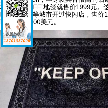
块“KEEP OFF”地毯就售价1999
巴黎、东京等城市开过快闪店，售价1
已被炒到1700美元。