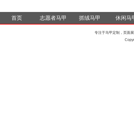
首页
志愿者马甲
抓绒马甲
休闲马
专注于马甲定制，页面展
Copy