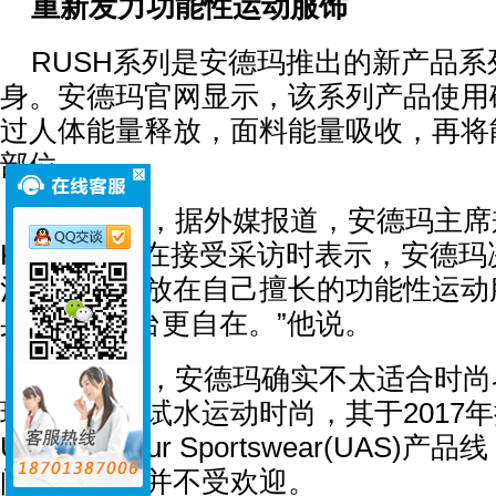
重新发力功能性运动服饰
RUSH系列是安德玛推出的新产品系
身。安德玛官网显示，该系列产品使用
过人体能量释放，面料能量吸收，再将
部位。
去年年底，据外媒报道，安德玛主席
KevinPlank在接受采访时表示，安
注意力重新放在自己擅长的功能性运动
身房比在T台更自在。”他说。
实践证明，安德玛确实不太适合时尚
玛曾经跟风试水运动时尚，其于2017
UnderArmour Sportswear(UAS
闲，但产品并不受欢迎。