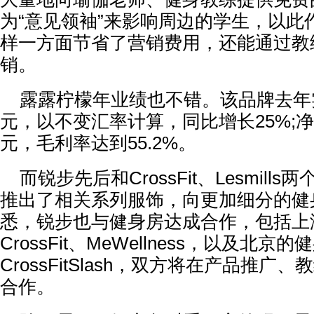
为“意见领袖”来影响周边的学生，以此作
样一方面节省了营销费用，还能通过教
销。
露露柠檬年业绩也不错。该品牌去年实
元，以不变汇率计算，同比增长25%;净利
元，毛利率达到55.2%。
而锐步先后和CrossFit、Lesmill
推出了相关系列服饰，向更加细分的健
悉，锐步也与健身房达成合作，包括上
CrossFit、MeWellness，以及北京的
CrossFitSlash，双方将在产品推
合作。