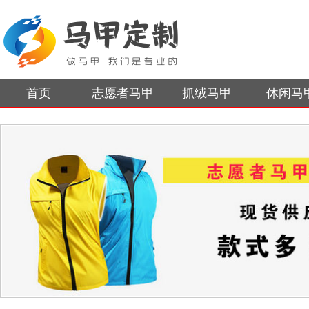
首页
志愿者马甲
抓绒马甲
休闲马