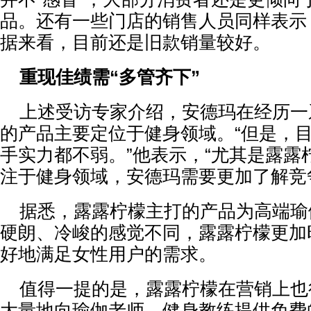
品。还有一些门店的销售人员同样表示
据来看，目前还是旧款销量较好。
重现佳绩需“多管齐下”
上述受访专家介绍，安德玛在经历一
的产品主要定位于健身领域。“但是，
手实力都不弱。”他表示，“尤其是露露
注于健身领域，安德玛需要更加了解竞
据悉，露露柠檬主打的产品为高端瑜
硬朗、冷峻的感觉不同，露露柠檬更加
好地满足女性用户的需求。
值得一提的是，露露柠檬在营销上也
大量地向瑜伽老师、健身教练提供免费