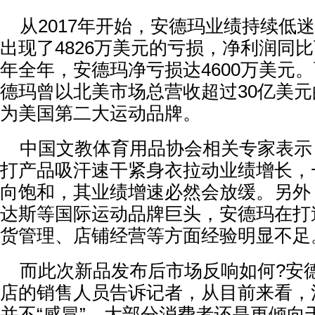
从2017年开始，安德玛业绩持续低迷。
出现了4826万美元的亏损，净利润同比下
年全年，安德玛净亏损达4600万美元。
德玛曾以北美市场总营收超过30亿美
为美国第二大运动品牌。
中国文教体育用品协会相关专家表示
打产品吸汗速干紧身衣拉动业绩增长，
向饱和，其业绩增速必然会放缓。另外
达斯等国际运动品牌巨头，安德玛在打
货管理、店铺经营等方面经验明显不足
而此次新品发布后市场反响如何?安
店的销售人员告诉记者，从目前来看，
并不“感冒”，大部分消费者还是更倾向