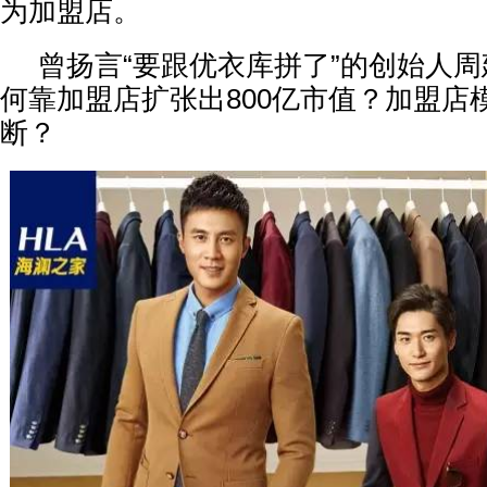
为加盟店。
曾扬言“要跟优衣库拼了”的创始人周
何靠加盟店扩张出800亿市值？加盟店
断？