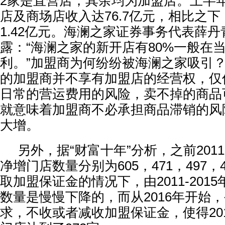
2家是直营店，其余均为加盟店。上半
店及商场店收入达76.7亿元，相比之
1.42亿元。海澜之家证券事务代表薛
露：“海澜之家的新开店有80%一般在
利。”加盟商为何纷纷被海澜之家吸引
的加盟商并不享有加盟店的经营权，仅
日常的营运费用的风险，卖不掉的商品
就意味着加盟商不必承担商品滞销的风
大增。
另外，据“财富十年”分析，之前2011-
净增门店数量分别为605，471，497，
取加盟保证金的情况下，由2011-201
数量是慢慢下降的，而从2016年开始
求，不收或者减收加盟保证金，使得20