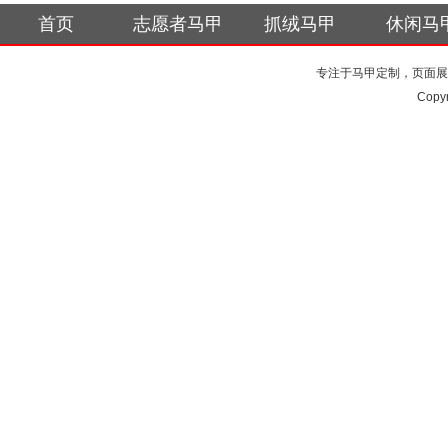
首页
志愿者马甲
抓绒马甲
休闲马
专注于马甲定制，页面展
Copy