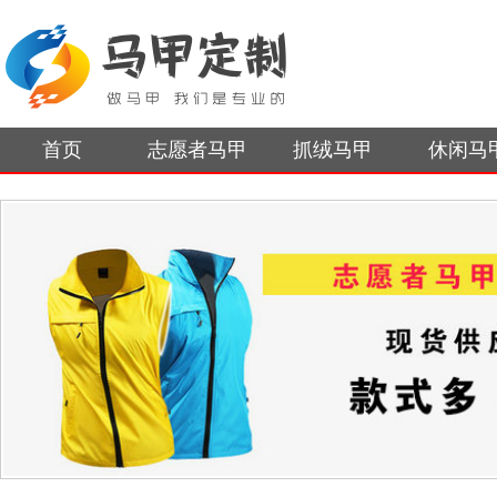
首页
志愿者马甲
抓绒马甲
休闲马