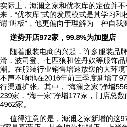
实际上，海澜之家和优衣库的定位并不
来，“优衣库”式的发展模式是其学习和
谓“叫板”，他更偏向于理解为一种自我
逆势开店972家，99.8%为加盟店
随着服装电商的兴起，许多服装品牌
滑，波司登、七匹狼和佐丹奴等服饰品
潮。在服装行业销售增速放缓的大环境
不声不响地在2016年前三季度新增了9
行渠道扩张。其中，“海澜之家”净增55
239家，“海一家”净增177家，门店总数
4962家。
值得注意的是，海澜之家新增的这97