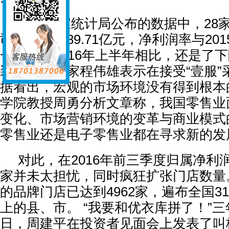
而在国家统计局公布的数据中，28
司净利润为89.71亿元，净利润率与201
一季度、2016年上半年相比，还是了下降
装网专栏专家程伟雄表示在接受“壹服”
据看出，宏观的市场环境没有得到根本的
学院教授周勇分析文章称，我国零售业
变化、市场营销环境的变革与商业模式
零售业还是电子零售业都在寻求新的发
对此，在2016年前三季度归属净利润2
家并未太担忧，同时疯狂扩张门店数量
的品牌门店已达到4962家，遍布全国3
上的县、市。 “我要和优衣库拼了！”三年
日，周建平在投资者见面会上发表了叫