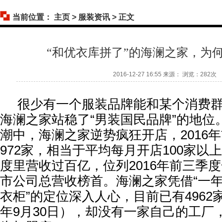
当前位置：
主页
>
服装资讯
> 正文
“和优衣库拼了”的海澜之家，为
2016-12-27 16:55 来源： 浏览：
282次
很少有一个服装品牌能和某个消费群
海澜之家站稳了“男装国民品牌”的地位
潮中，海澜之家逆势疯狂开店，2016
972家，相当于平均每月开店100家以
度里营收过百亿，位列2016年前三季
市公司总营收榜首。海澜之家凭借“一年
衣柜”的定位深入人心，目前已有4962家
年9月30日），却没有一家自己的工厂