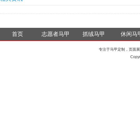
首页
志愿者马甲
抓绒马甲
休闲马
专注于马甲定制，页面展
Copy