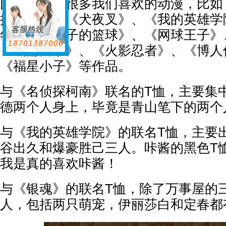
因为包含了很多我们喜欢的动漫，比如
探柯南》、《犬夜叉》、《我的英雄学
年》、《黑子的篮球》、《网球王子》
《幽游白书》、《火影忍者》、《博人
《福星小子》等作品。
与《名侦探柯南》联名的T恤，主要集
德两个人身上，毕竟是青山笔下的两个
与《我的英雄学院》的联名T恤，主要
谷出久和爆豪胜己三人。咔酱的黑色T
我是真的喜欢咔酱！
与《银魂》的联名T恤，除了万事屋的
人，包括两只萌宠，伊丽莎白和定春都