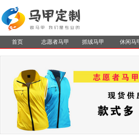
首页
志愿者马甲
抓绒马甲
休闲马